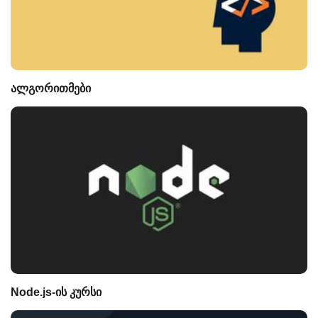
ალგორითმები
Node.js-ის კურსი