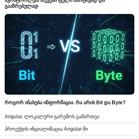
აკონტროლეთ თქვენი ფული მარტივად და
გააზრებულად
როგორ ინახება ინფორმაცია. რა არის Bit და Byte?
Angular, ლოკალური გარემოს გამართვა
პროექტის ინციალიზაცია Angular-ში