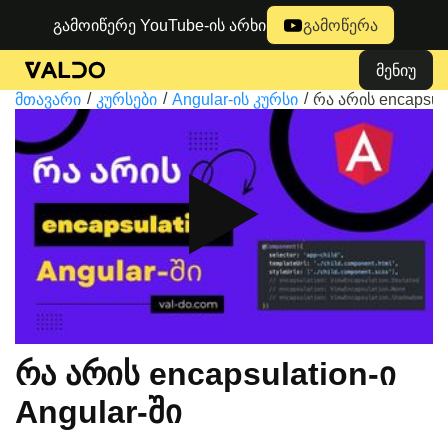
გამოიწერე YouTube-ის არხი
გამოწერა
მენიუ
მთავარი
კურსები
Angular-ის კურსი
რა არის encapsula
რა არის encapsulation-ი
Angular-ში