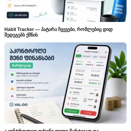
Habit Tracker — პატარა ჩვევები, რომლებიც დიდ
შედეგებს ქმნის