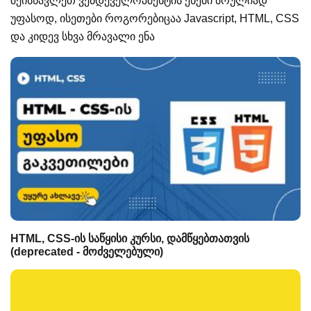
შეისწავლეთ ვებდეველოპმენტის ენები სრულიად
უფასოდ, ისეთები როგორებიცაა Javascript, HTML, CSS
და კიდევ სხვა მრავალი ენა
HTML, CSS-ის საწყისი კურსი, დამწყებთათვის
(deprecated - მოძველებული)