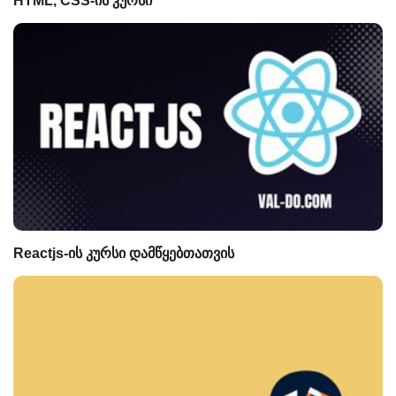
HTML, CSS-ის კურსი
Reactjs-ის კურსი დამწყებთათვის