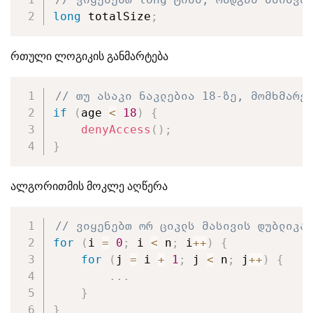
long
 totalSize
;
რთული ლოგიკის განმარტება
// თუ ასაკი ნაკლებია 18-ზე, მომხმარე
if
(
age 
<
18
)
{
denyAccess
(
)
;
}
ალგორითმის მოკლე აღწერა
// ვიყენებთ ორ ციკლს მასივის დუბლიკა
for
(
i 
=
0
;
 i 
<
 n
;
 i
++
)
{
for
(
j 
=
 i 
+
1
;
 j 
<
 n
;
 j
++
)
{
.
.
.
}
}