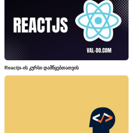
Reactjs-ის კურსი დამწყებთათვის