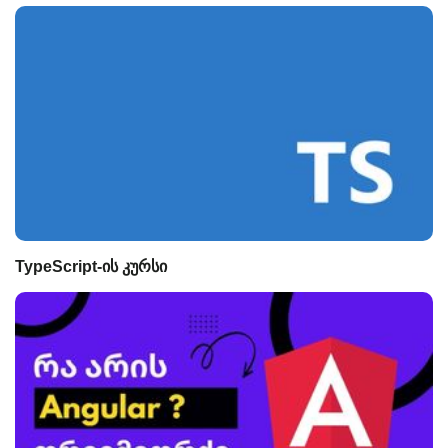
TypeScript-ის კურსი