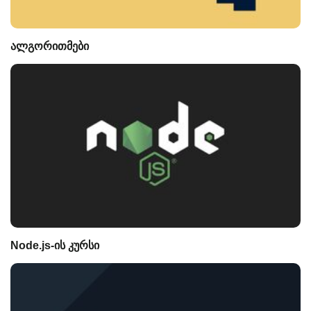
ალგორითმები
Node.js-ის კურსი