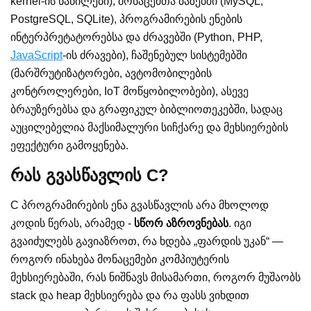
kernel-ის ნაწილები), მონაცემთა ბაზებში (MySQL,
PostgreSQL, SQLite), პროგრამირების ენების
ინტერპრეტატორებსა და ძრავებში (Python, PHP,
JavaScript
-ის ძრავები), ჩაშენებულ სისტემებში
(მარშრუტიზატორები, ავტომობილების
კონტროლერები, IoT მოწყობილობები), ასევე
ბრაუზერებსა და გრაფიკულ ბიბლიოთეკებში, სადაც
აუცილებელია მაქსიმალური სიჩქარე და მეხსიერების
ეფექტური გამოყენება.
რას გვასწავლის C?
C პროგრამირების ენა გვასწავლის არა მხოლოდ
კოდის წერას, არამედ -
სწორ აზროვნებას
. იგი
გვაიძულებს გავიაზროთ, რა ხდება „ფარდის უკან“ —
როგორ ინახება მონაცემები კომპიუტერის
მეხსიერებაში, რას ნიშნავს მისამართი, როგორ მუშაობს
stack და heap მეხსიერება და რა ფასს ვიხდით