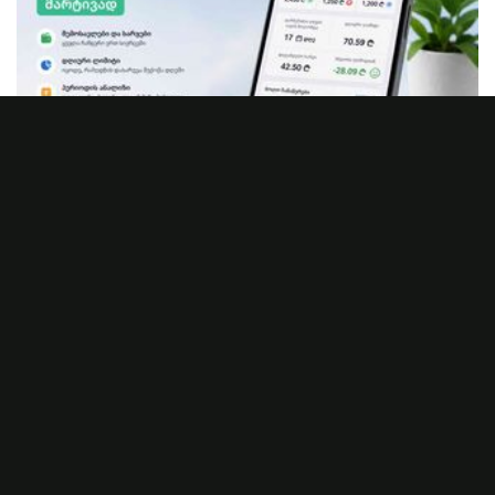
აკონტროლეთ თქვენი ფული მარტივად და
გააზრებულად