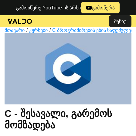
გამოიწერე YouTube-ის არხი
გამოწერა
მენიუ
მთავარი
კურსები
C პროგრამირების ენის საფუძვლები
C - შესავალი, გარემოს
მომზადება