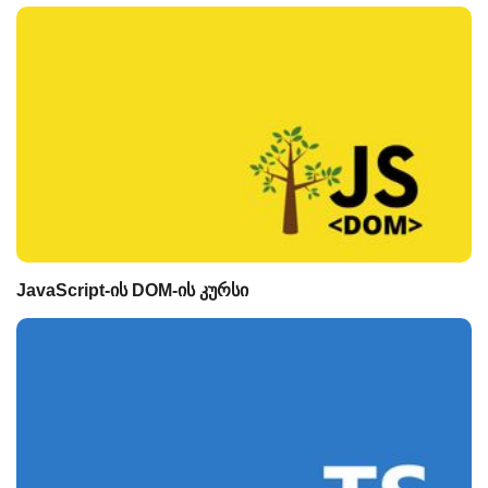
JavaScript-ის DOM-ის კურსი