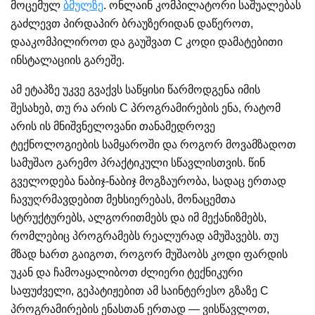
მოცემულ
ბმულზე
. ონლაინ კომპილატორი საშუალებას
გაძლევთ პირდაპირ ბრაუზერიდან დაწეროთ,
დააკომპილიროთ და გაუშვათ C კოდი დამატებითი
ინსტალაციის გარეშე.
ამ ეტაპზე უკვე გვაქვს საწყისი წარმოდგენა იმის
შესახებ, თუ რა არის C პროგრამირების ენა, რატომ
არის ის მნიშვნელოვანი თანამედროვე
ტექნოლოგიების სამყაროში და როგორ მოვამზადოთ
სამუშაო გარემო პრაქტიკული სწავლისთვის. წინ
გველოდება ნაბიჯ-ნაბიჯ მოგზაურობა, სადაც ერთად
ჩავუღრმავდებით მეხსიერებას, მონაცემთა
სტრუქტურებს, ალგორითმებს და იმ მექანიზმებს,
რომლებიც პროგრამებს რეალურად ამუშავებს. თუ
მზად ხართ გაიგოთ, როგორ მუშაობს კოდი ფარდის
უკან და ჩამოაყალიბოთ ძლიერი ტექნიკური
საფუძველი, გეპატიჟებით ამ საინტერესო გზაზე C
პროგრამირების ენასთან ერთად — ვისწავლოთ,