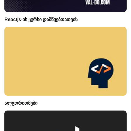
Reactjs-ის კურსი დამწყებთათვის
ალგორითმები