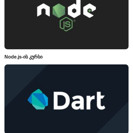
Node.js-ის კურსი