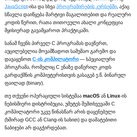
JavaScript
-ისა და სხვა
პროგრამირების კურსებში
, აქაც
სწავლა დაიწყება მარტივი მაგალითებით და რეალური
კოდის წერით, რათა თითოეული ახალი კონცეფცია
მყისიერად გავამყაროთ პრაქტიკაში.
სანამ ჩვენს პირველ C პროგრამას დავწერთ,
აუცილებელია მოვამზადოთ სამუშაო გარემო და
დავაყენოთ
C-ის კომპილატორი
— სპეციალური
პროგრამა, რომელიც C ენაზე დაწერილ კოდს
გარდაქმნის კომპიუტერისთვის გასაგებ ე.წ. ბინარულ
ფაილად (binary).
თუ თქვენი ოპერაციული სისტემაა
macOS
ან
Linux
-ის
ნებისმიერი დისტრიბუცია, უმეტეს შემთხვევაში C
კომპილატორი უკვე წინასწარ არის დაყენებული
(ხშირად GCC ან Clang-ის სახით) და დამატებითი
ნაბიჯები არ დაგჭირდებათ.