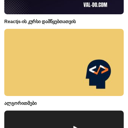
Reactjs-ის კურსი დამწყებთათვის
ალგორითმები