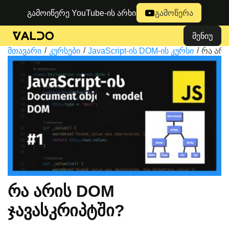
გამოიწერე YouTube-ის არხი
გამოწერა
მენიუ
მთავარი
კურსები
JavaScript-ის DOM-ის კურსი
რა არი
რა არის DOM
ჯავასკრიპტში?