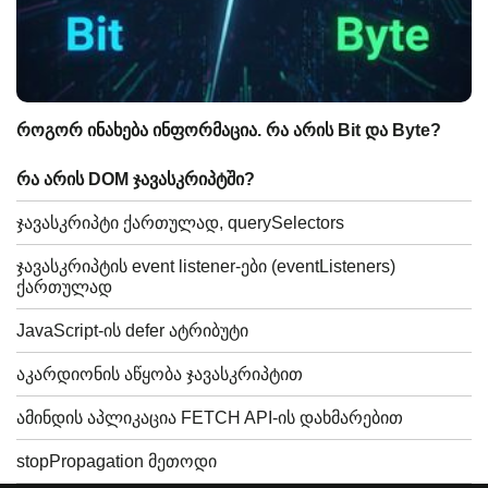
როგორ ინახება ინფორმაცია. რა არის Bit და Byte?
რა არის DOM ჯავასკრიპტში?
ჯავასკრიპტი ქართულად, querySelectors
ჯავასკრიპტის event listener-ები (eventListeners)
ქართულად
JavaScript-ის defer ატრიბუტი
აკარდიონის აწყობა ჯავასკრიპტით
ამინდის აპლიკაცია FETCH API-ის დახმარებით
stopPropagation მეთოდი