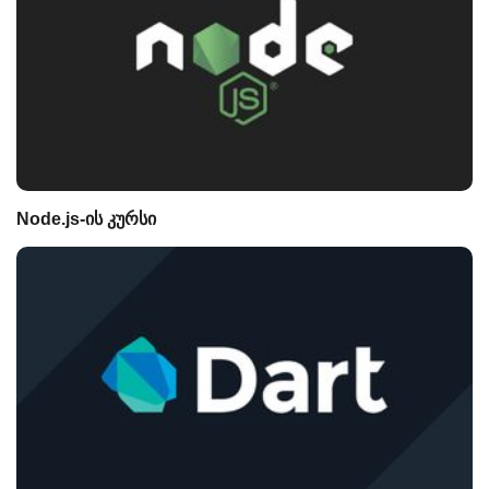
Node.js-ის კურსი