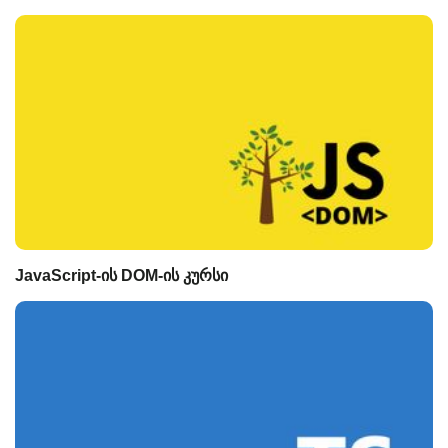
JavaScript-ის DOM-ის კურსი