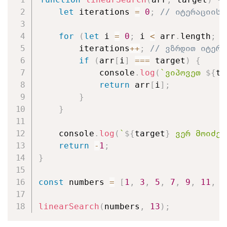
let
 iterations 
=
0
;
// იტერაციის 
for
(
let
 i 
=
0
;
 i 
<
 arr
.
length
;
 i
        iterations
++
;
// ვზრდით იტერა
if
(
arr
[
i
]
===
 target
)
{
            console
.
log
(
`
ვიპოვეთ 
${
ta
return
 arr
[
i
]
;
}
}
    console
.
log
(
`
${
target
}
 ვერ მოიძებ
return
-
1
;
}
const
 numbers 
=
[
1
,
3
,
5
,
7
,
9
,
11
,
1
linearSearch
(
numbers
,
13
)
;