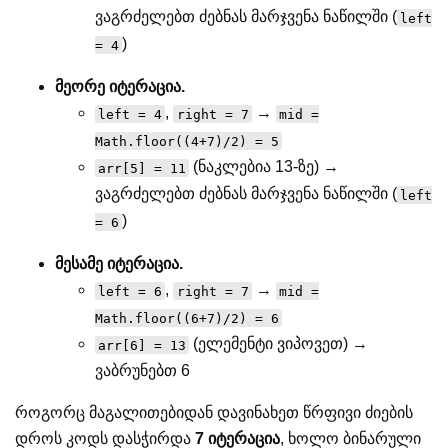
ვაგრძელებთ ძებნას მარჯვენა ნაწილში (
left
)
= 4
მეორე იტერაცია.
,
→
left = 4
right = 7
mid =
Math.floor((4+7)/2) = 5
(ნაკლებია 13-ზე) →
arr[5] = 11
ვაგრძელებთ ძებნას მარჯვენა ნაწილში (
left
)
= 6
მესამე იტერაცია.
,
→
left = 6
right = 7
mid =
Math.floor((6+7)/2) = 6
(ელემენტი ვიპოვეთ) →
arr[6] = 13
ვაბრუნებთ 6
როგორც მაგალითებიდან დავინახეთ წრფივი ძიების
დროს კოდს დასჭირდა
7 იტერაცია
, ხოლო ბინარული