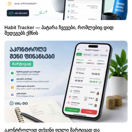
Habit Tracker — პატარა ჩვევები, რომლებიც დიდ
შედეგებს ქმნის
აკონტროლეთ თქვენი ფული მარტივად და