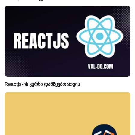
Reactjs-ის კურსი დამწყებთათვის