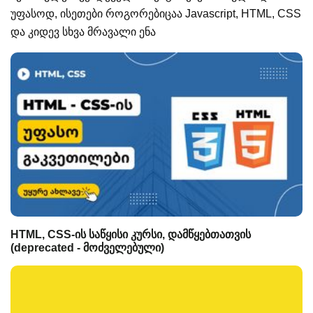
უფასოდ, ისეთები როგორებიცაა Javascript, HTML, CSS
და კიდევ სხვა მრავალი ენა
HTML, CSS-ის საწყისი კურსი, დამწყებთათვის
(deprecated - მოძველებული)