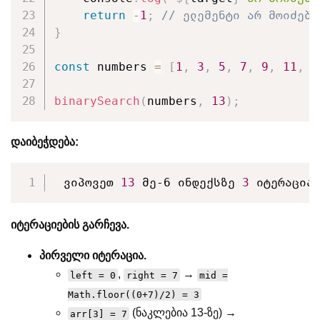
return
-
1
;
// ელემენტი არ მოიძებნ
}
const
 numbers 
=
[
1
,
3
,
5
,
7
,
9
,
11
,
1
binarySearch
(
numbers
,
13
)
;
დაიბეჭდება:
 ვიპოვეთ 
13
 მე-6 ინდექსზე 
3
 იტერაცია
იტერაციების გარჩევა.
პირველი იტერაცია.
,
→
left = 0
right = 7
mid =
Math.floor((0+7)/2) = 3
(ნაკლებია 13-ზე) →
arr[3] = 7