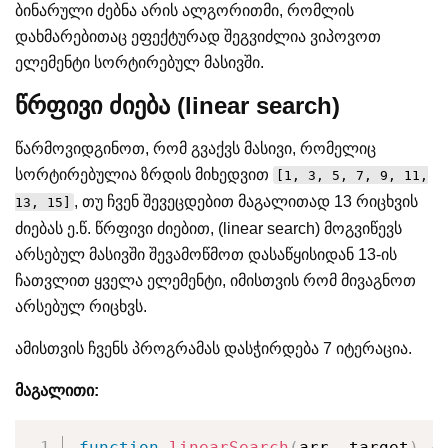
ბინარული ძებნა არის ალგორითმი, რომლის
დახმარებითაც ეფექტურად შეგვიძლია ვიპოვოთ
ელემენტი სორტირებულ მასივში.
წრფივი ძიება (linear search)
წარმოვიდგინოთ, რომ გვაქვს მასივი, რომელიც
სორტირებულია ზრდის მიხედვით
[1, 3, 5, 7, 9, 11,
, თუ ჩვენ შევეცდებით მაგალითად 13 რიცხვის
13, 15]
ძიებას ე.წ. წრფივი ძიებით, (linear search) მოგვიწევს
არსებულ მასივში შევამოწმოთ დასაწყისიდან 13-ის
ჩათვლით ყველა ელემენტი, იმისთვის რომ მივაგნოთ
არსებულ რიცხვს.
ამისთვის ჩვენს პროგრამას დასჭირდება 7 იტერაცია.
მაგალითი:
function
linearSearch
(
arr
,
 target
)
{