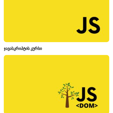
ჯავასკრიპტის კურსი