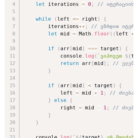
let
 iterations 
=
0
;
// იტერაციის 
while
(
left 
<=
 right
)
{
        iterations
++
;
// ვზრდით იტერა
let
 mid 
=
 Math
.
floor
(
(
left 
+
 
if
(
arr
[
mid
]
===
 target
)
{
            console
.
log
(
`
ვიპოვეთ 
${
ta
return
 arr
[
mid
]
;
// ელემე
}
if
(
arr
[
mid
]
<
 target
)
{
            left 
=
 mid 
+
1
;
// ძიება 
}
else
{
            right 
=
 mid 
-
1
;
// ძიება
}
}
    console
.
log
(
`
${
target
}
 არ მოიძებნ