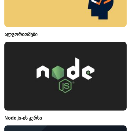
ალგორითმები
Node.js-ის კურსი