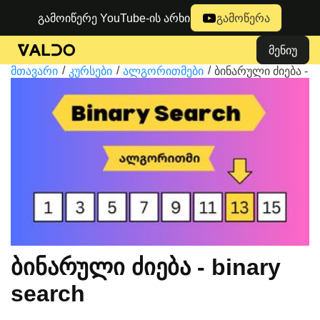
გამოიწერე YouTube-ის არხი
გამოწერა
მენიუ
მთავარი
კურსები
ალგორითმები
ბინარული ძიება - bi
ბინარული ძიება - binary
search