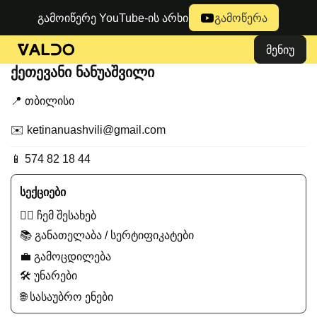
გამოიწერე YouTube-ის არხი
გამოწერა
მენიუ
ქეთევანი ნანუაშვილი
📍 თბილისი
✉️ ketinanuashvili@gmail.com
📱 574 82 18 44
სექციები
🙋‍♂️ ჩემ შესახებ
📚 განათელაბა / სერტიფიკატები
💼 გამოცდილება
🛠️ უნარები
🌐 სასაუბრო ენები