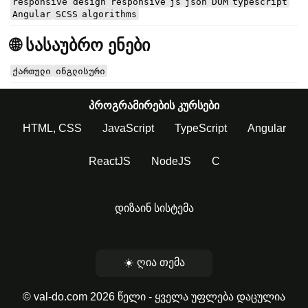
responsive design
responsive
js
json
DOM
typescript
Angular
SCSS
algorithms
🌐 სასაუბრო ენები
ქართული
ინგლისური
პროგრამირების კურსები
HTML, CSS
JavaScript
TypeScript
Angular
ReactJS
NodeJS
C
დიზაინ სისტემა
☀️ ღია თემა
© val-do.com 2026 წელი - ყველა უფლება დაცულია